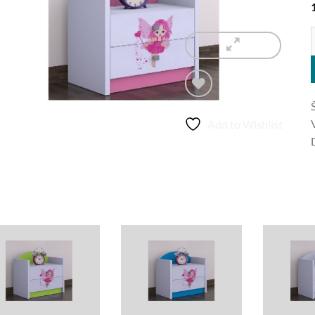
N
Add to Wishlist