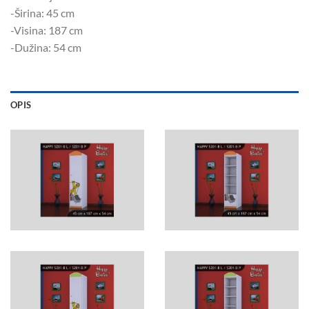
-Širina: 45 ​​cm
-Visina: 187 cm
-Dužina: 54 cm
OPIS