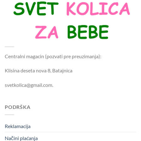
Centralni magacin (pozvati pre preuzimanja):
Klisina deseta nova 8, Batajnica
svetkolica@gmail.com.
PODRŠKA
Reklamacija
Načini plaćanja