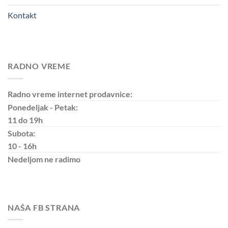
Kontakt
RADNO VREME
Radno vreme internet prodavnice:
Ponedeljak - Petak:
11 do 19h
Subota:
10 - 16h
Nedeljom
ne radimo
NAŠA FB STRANA