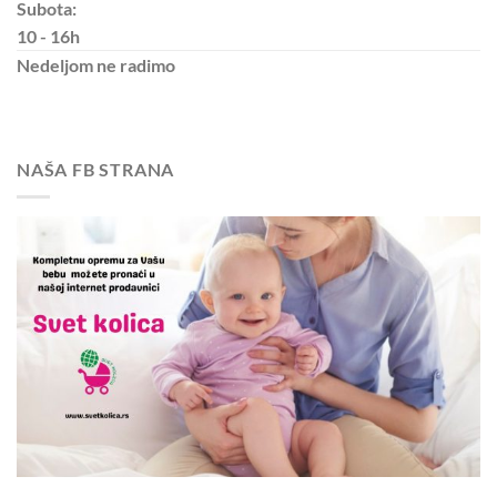
Subota:
10 - 16h
Nedeljom
ne radimo
NAŠA FB STRANA