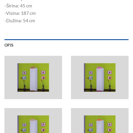
-Širina: 45 ​​cm
-Visina: 187 cm
-Dužina: 54 cm
OPIS