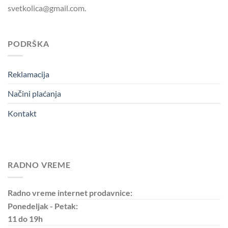
svetkolica@gmail.com.
PODRŠKA
Reklamacija
Načini plaćanja
Kontakt
RADNO VREME
Radno vreme internet prodavnice:
Ponedeljak - Petak:
11 do 19h