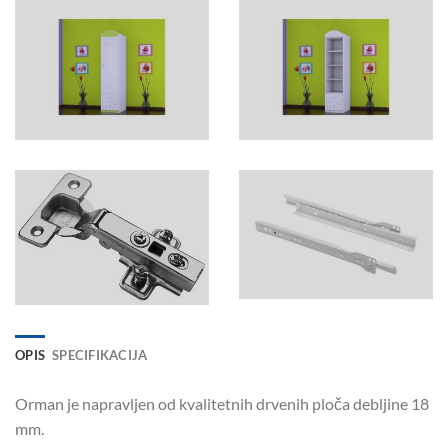
OPIS
SPECIFIKACIJA
Orman je napravljen od kvalitetnih drvenih ploča debljine 18
mm.