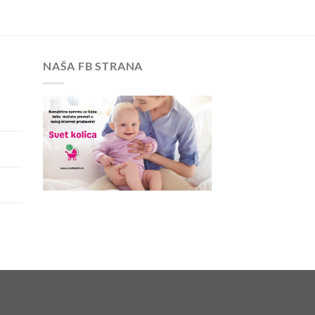
NAŠA FB STRANA