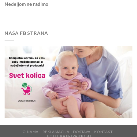
Nedeljom
ne radimo
NAŠA FB STRANA
O NAMA
REKLAMACIJA
DOSTAVA
KONTAKT
POLITIKA PRIVATNOSTI