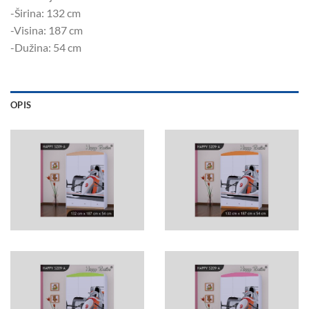
-Širina: 132 ​​cm
-Visina: 187 cm
-Dužina: 54 cm
OPIS