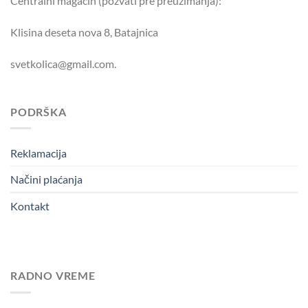
Centralni magacin (pozvati pre preuzimanja):
Klisina deseta nova 8, Batajnica
svetkolica@gmail.com.
PODRŠKA
Reklamacija
Načini plaćanja
Kontakt
RADNO VREME