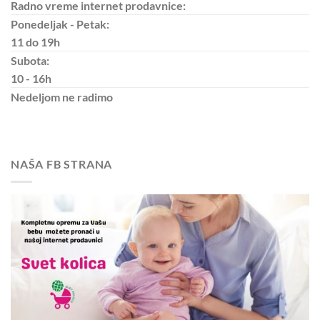
Radno vreme internet prodavnice:
Ponedeljak - Petak:
11 do 19h
Subota:
10 - 16h
Nedeljom
ne radimo
NAŠA FB STRANA