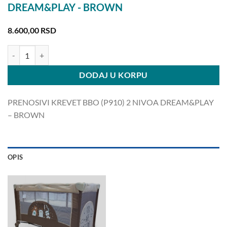
DREAM&PLAY - BROWN
8.600,00
RSD
PRENOSIVI KREVET BBO (P910) 2 NIVOA DREAM&PLAY - BROWN k
DODAJ U KORPU
PRENOSIVI KREVET BBO (P910) 2 NIVOA DREAM&PLAY
– BROWN
OPIS