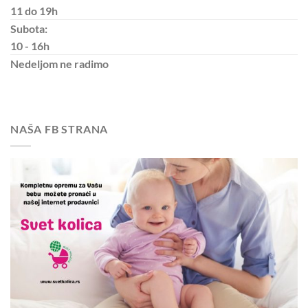
11 do 19h
Subota:
10 - 16h
Nedeljom
ne radimo
NAŠA FB STRANA