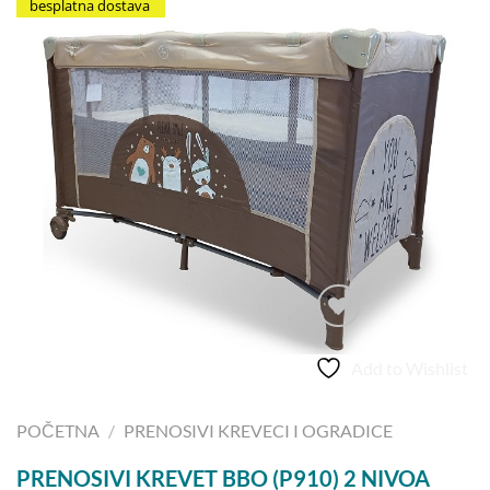
besplatna dostava
Add to Wishlist
POČETNA
/
PRENOSIVI KREVECI I OGRADICE
PRENOSIVI KREVET BBO (P910) 2 NIVOA