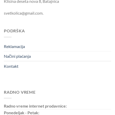
Klisina deseta nova 8, Batajnica
svetkolica@gmail.com.
PODRŠKA
Reklamacija
Načini plaćanja
Kontakt
RADNO VREME
Radno vreme internet prodavnice:
Ponedeljak - Petak: