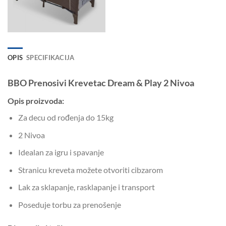
OPIS
SPECIFIKACIJA
BBO Prenosivi Krevetac Dream & Play 2 Nivoa
Opis proizvoda:
Za decu od rođenja do 15kg
2 Nivoa
Idealan za igru i spavanje
Stranicu kreveta možete otvoriti cibzarom
Lak za sklapanje, rasklapanje i transport
Poseduje torbu za prenošenje