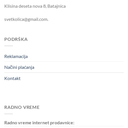
Klisina deseta nova 8, Batajnica
svetkolica@gmail.com.
PODRŠKA
Reklamacija
Načini plaćanja
Kontakt
RADNO VREME
Radno vreme internet prodavnice: