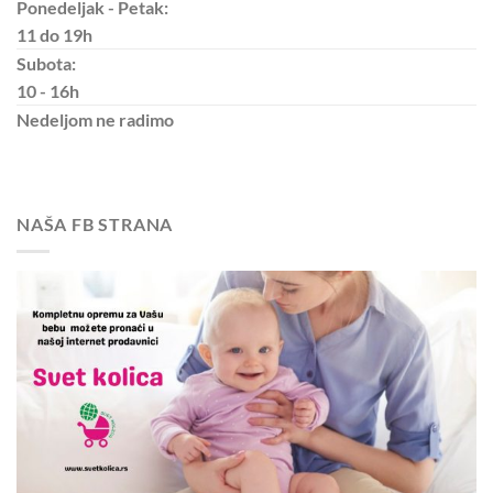
Ponedeljak - Petak:
11 do 19h
Subota:
10 - 16h
Nedeljom
ne radimo
NAŠA FB STRANA