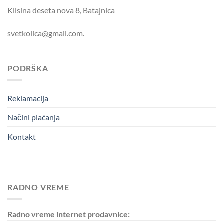
Klisina deseta nova 8, Batajnica
svetkolica@gmail.com.
PODRŠKA
Reklamacija
Načini plaćanja
Kontakt
RADNO VREME
Radno vreme internet prodavnice: