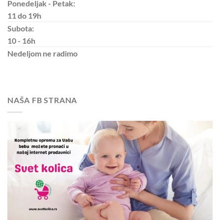
Ponedeljak - Petak:
11 do 19h
Subota:
10 - 16h
Nedeljom
ne radimo
NAŠA FB STRANA