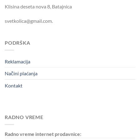
Klisina deseta nova 8, Batajnica
svetkolica@gmail.com.
PODRŠKA
Reklamacija
Načini plaćanja
Kontakt
RADNO VREME
Radno vreme internet prodavnice: