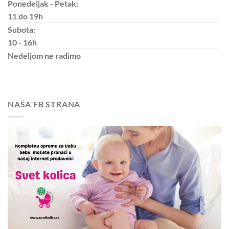
Ponedeljak - Petak:
11 do 19h
Subota:
10 - 16h
Nedeljom
ne radimo
NAŠA FB STRANA