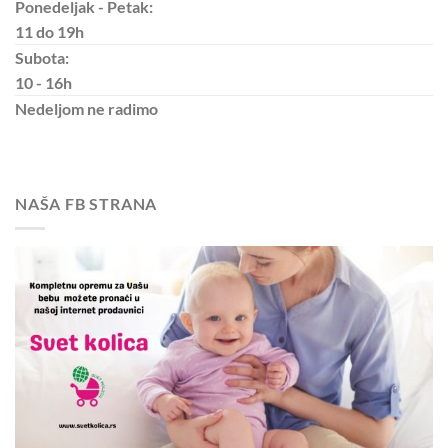
Ponedeljak - Petak:
11 do 19h
Subota:
10 - 16h
Nedeljom
ne radimo
NAŠA FB STRANA