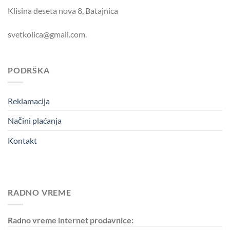
Klisina deseta nova 8, Batajnica
svetkolica@gmail.com.
PODRŠKA
Reklamacija
Načini plaćanja
Kontakt
RADNO VREME
Radno vreme internet prodavnice: