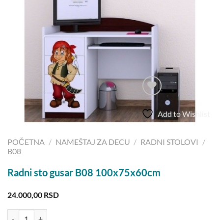
Add to Wishlist
POČETNA
/
NAMEŠTAJ ZA DECU
/
RADNI STOLOVI
/
B08
Radni sto gusar B08 100x75x60cm
24.000,00
RSD
Radni sto gusar B08 100x75x60cm količina