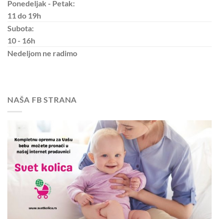
Ponedeljak - Petak:
11 do 19h
Subota:
10 - 16h
Nedeljom
ne radimo
NAŠA FB STRANA