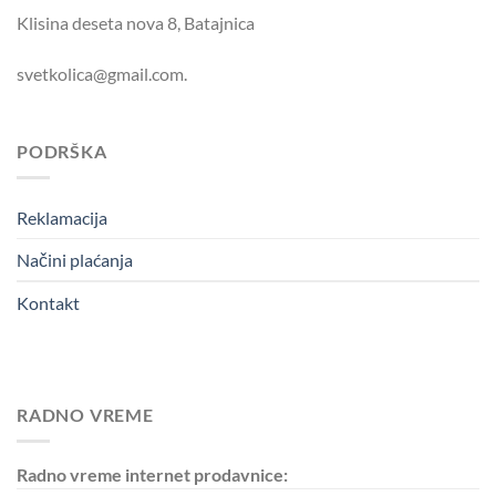
Klisina deseta nova 8, Batajnica
svetkolica@gmail.com.
PODRŠKA
Reklamacija
Načini plaćanja
Kontakt
RADNO VREME
Radno vreme internet prodavnice: