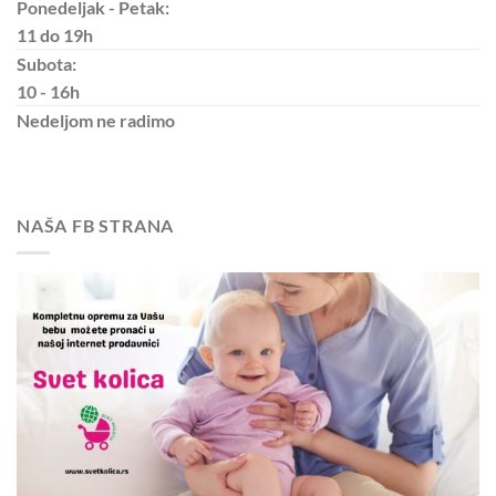
Ponedeljak - Petak:
11 do 19h
Subota:
10 - 16h
Nedeljom
ne radimo
NAŠA FB STRANA