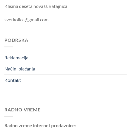
Klisina deseta nova 8, Batajnica
svetkolica@gmail.com.
PODRŠKA
Reklamacija
Načini plaćanja
Kontakt
RADNO VREME
Radno vreme internet prodavnice: