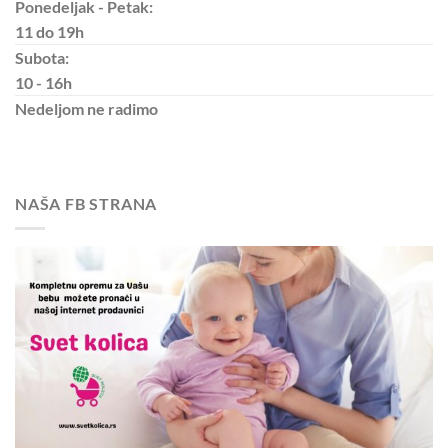
Ponedeljak - Petak:
11 do 19h
Subota:
10 - 16h
Nedeljom
ne radimo
NAŠA FB STRANA