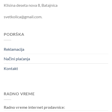
Klisina deseta nova 8, Batajnica
svetkolica@gmail.com.
PODRŠKA
Reklamacija
Načini plaćanja
Kontakt
RADNO VREME
Radno vreme internet prodavnice: