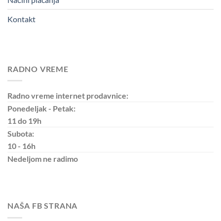
Kontakt
RADNO VREME
Radno vreme internet prodavnice:
Ponedeljak - Petak:
11 do 19h
Subota:
10 - 16h
Nedeljom
ne radimo
NAŠA FB STRANA