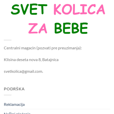
Centralni magacin (pozvati pre preuzimanja):
Klisina deseta nova 8, Batajnica
svetkolica@gmail.com.
PODRŠKA
Reklamacija
Načini plaćanja