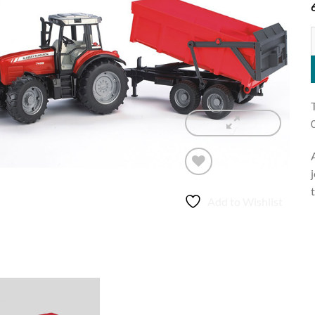
T
Add to Wishlist