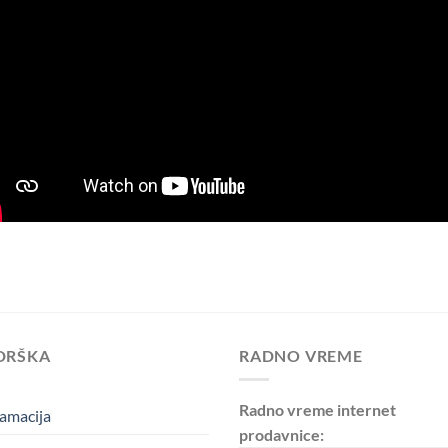
DRŠKA
RADNO VREME
Radno vreme internet
amacija
prodavnice: