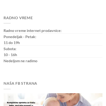
RADNO VREME
Radno vreme internet prodavnice:
Ponedeljak - Petak:
11 do 19h
Subota:
10 - 16h
Nedeljom
ne radimo
NAŠA FB STRANA