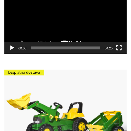
zapisa
00:00
04:25
besplatna dostava