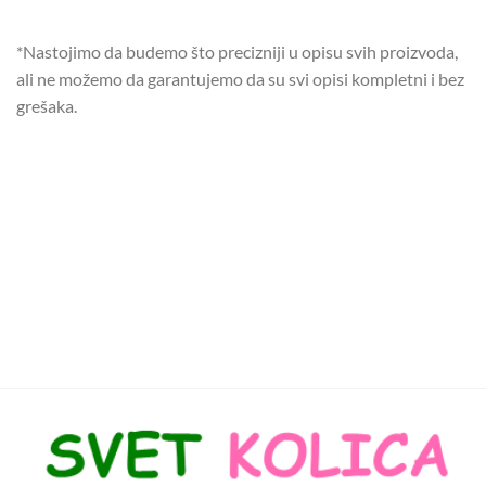
*Nastojimo da budemo što precizniji u opisu svih proizvoda,
ali ne možemo da garantujemo da su svi opisi kompletni i bez
grešaka.