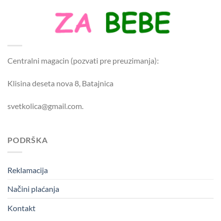
Centralni magacin (pozvati pre preuzimanja):
Klisina deseta nova 8, Batajnica
svetkolica@gmail.com.
PODRŠKA
Reklamacija
Načini plaćanja
Kontakt