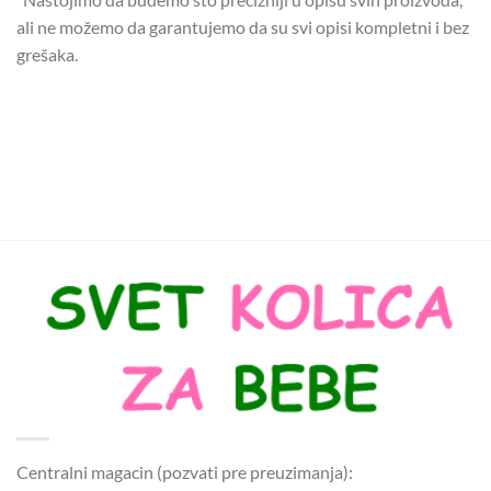
ali ne možemo da garantujemo da su svi opisi kompletni i bez
grešaka.
Centralni magacin (pozvati pre preuzimanja):