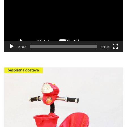
zapisa
00:00
04:25
besplatna dostava