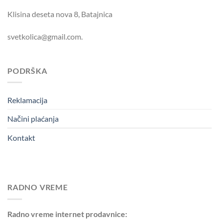
Klisina deseta nova 8, Batajnica
svetkolica@gmail.com.
PODRŠKA
Reklamacija
Načini plaćanja
Kontakt
RADNO VREME
Radno vreme internet prodavnice: