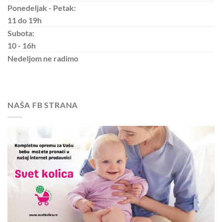
Ponedeljak - Petak:
11 do 19h
Subota:
10 - 16h
Nedeljom
ne radimo
NAŠA FB STRANA