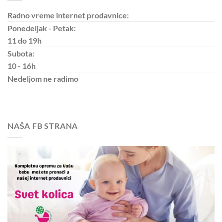
Radno vreme internet prodavnice:
Ponedeljak - Petak:
11 do 19h
Subota:
10 - 16h
Nedeljom
ne radimo
NAŠA FB STRANA