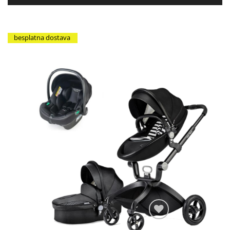
besplatna dostava