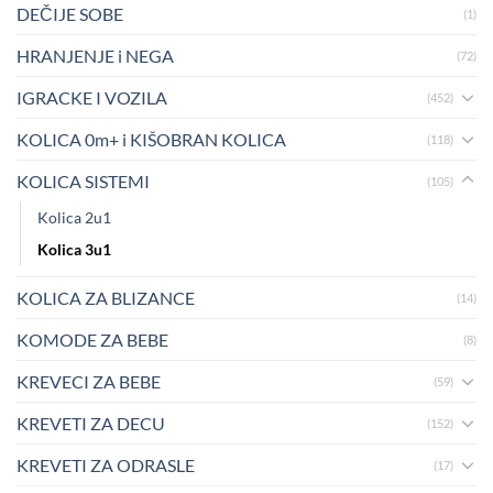
DEČIJE SOBE
(1)
HRANJENJE i NEGA
(72)
IGRACKE I VOZILA
(452)
KOLICA 0m+ i KIŠOBRAN KOLICA
(118)
KOLICA SISTEMI
(105)
Kolica 2u1
Kolica 3u1
KOLICA ZA BLIZANCE
(14)
KOMODE ZA BEBE
(8)
KREVECI ZA BEBE
(59)
KREVETI ZA DECU
(152)
KREVETI ZA ODRASLE
(17)