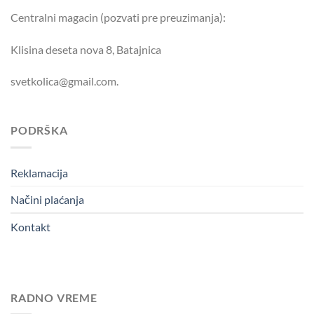
Centralni magacin (pozvati pre preuzimanja):
Klisina deseta nova 8, Batajnica
svetkolica@gmail.com.
PODRŠKA
Reklamacija
Načini plaćanja
Kontakt
RADNO VREME