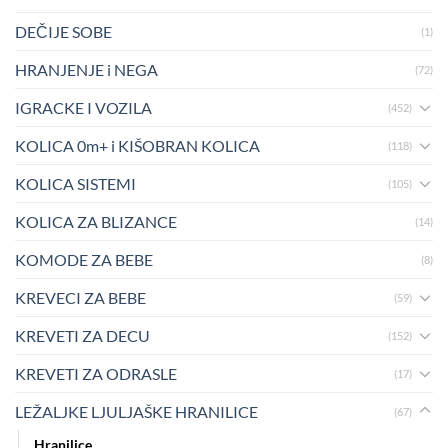
DEČIJE SOBE
(1)
HRANJENJE i NEGA
(72)
IGRACKE I VOZILA
(452)
KOLICA 0m+ i KIŠOBRAN KOLICA
(118)
KOLICA SISTEMI
(105)
KOLICA ZA BLIZANCE
(14)
KOMODE ZA BEBE
(8)
KREVECI ZA BEBE
(59)
KREVETI ZA DECU
(152)
KREVETI ZA ODRASLE
(17)
LEŽALJKE LJULJAŠKE HRANILICE
(67)
Hranilice