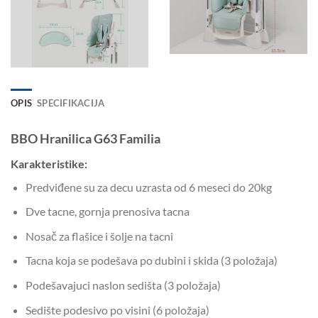
OPIS
SPECIFIKACIJA
BBO Hranilica G63 Familia
Karakteristike:
Predviđene su za decu uzrasta od 6 meseci do 20kg
Dve tacne, gornja prenosiva tacna
Nosač za flašice i šolje na tacni
Tacna koja se podešava po dubini i skida (3 položaja)
Podešavajuci naslon sedišta (3 položaja)
Sedište podesivo po visini (6 položaja)