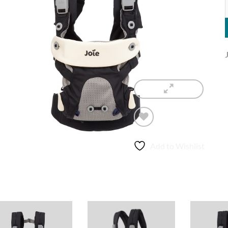
J
Add to Wishlist