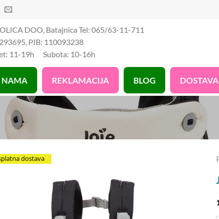
OLICA DOO, Batajnica Tel: 065/63-11-711
293695, PIB: 110093238
Pet: 11-19h Subota: 10-16h
 NAMA
REKLAMACIJA
BLOG
DOSTAVA
splatna dostava