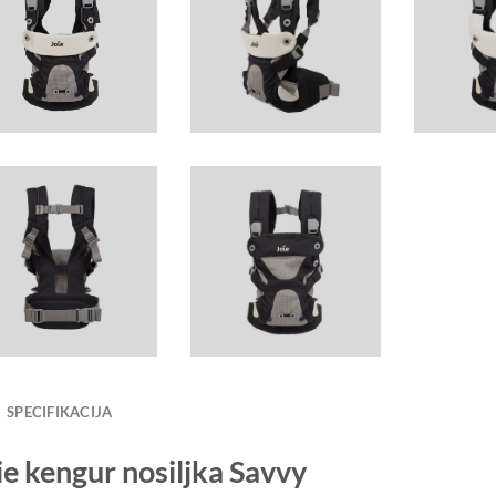
SPECIFIKACIJA
ie kengur nosiljka Savvy