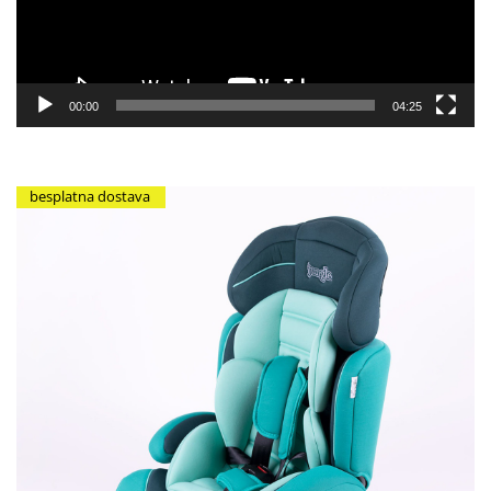
00:00
04:25
besplatna dostava