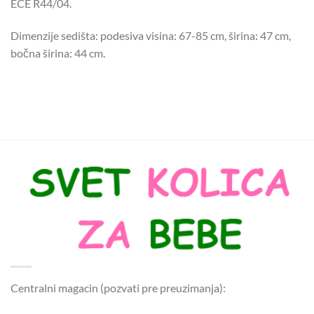
ECE R44/04.
Dimenzije sedišta: podesiva visina: 67-85 cm, širina: 47 cm,
bočna širina: 44 cm.
Centralni magacin (pozvati pre preuzimanja):