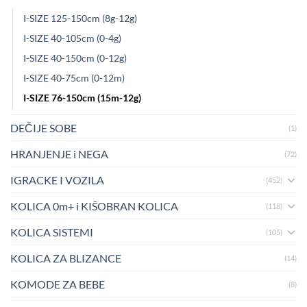
I-SIZE 125-150cm (8g-12g)
I-SIZE 40-105cm (0-4g)
I-SIZE 40-150cm (0-12g)
I-SIZE 40-75cm (0-12m)
I-SIZE 76-150cm (15m-12g)
DEČIJE SOBE
(1)
HRANJENJE i NEGA
(72)
IGRACKE I VOZILA
(452)
KOLICA 0m+ i KIŠOBRAN KOLICA
(118)
KOLICA SISTEMI
(105)
KOLICA ZA BLIZANCE
(14)
KOMODE ZA BEBE
(8)