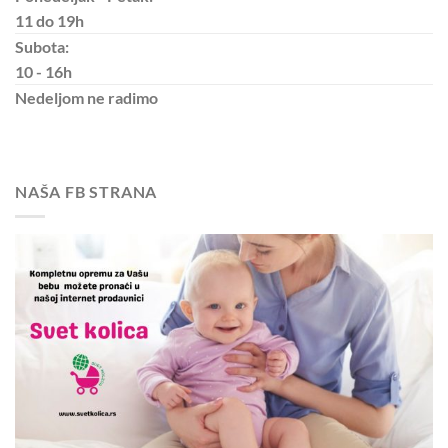
11 do 19h
Subota:
10 - 16h
Nedeljom
ne radimo
NAŠA FB STRANA