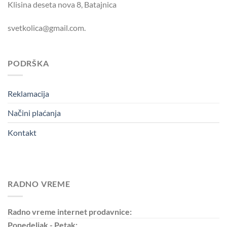
Klisina deseta nova 8, Batajnica
svetkolica@gmail.com.
PODRŠKA
Reklamacija
Načini plaćanja
Kontakt
RADNO VREME
Radno vreme internet prodavnice:
Ponedeljak - Petak: