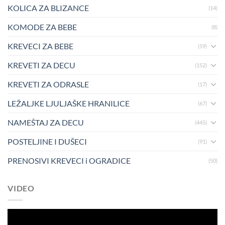
KOLICA ZA BLIZANCE
(14)
KOMODE ZA BEBE
(8)
KREVECI ZA BEBE
(59)
KREVETI ZA DECU
(152)
KREVETI ZA ODRASLE
(17)
LEŽALJKE LJULJAŠKE HRANILICE
(67)
NAMEŠTAJ ZA DECU
(445)
POSTELJINE I DUŠECI
(91)
PRENOSIVI KREVECI i OGRADICE
(50)
VIDEO
Pregledač