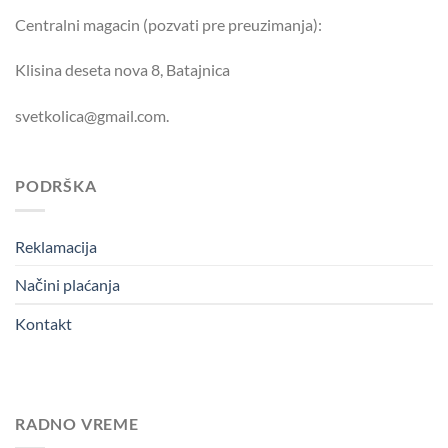
Centralni magacin (pozvati pre preuzimanja):
Klisina deseta nova 8, Batajnica
svetkolica@gmail.com.
PODRŠKA
Reklamacija
Načini plaćanja
Kontakt
RADNO VREME