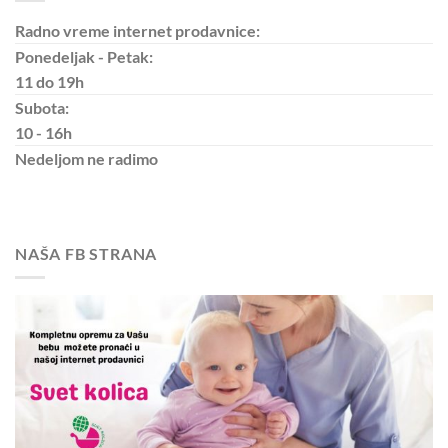
Radno vreme internet prodavnice:
Ponedeljak - Petak:
11 do 19h
Subota:
10 - 16h
Nedeljom
ne radimo
NAŠA FB STRANA